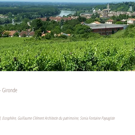
- Gironde
, Ecosphère, Guillaume Clément Architecte du patrimoine, Sonia Fontaine Paysagiste