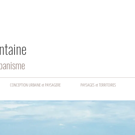
ntaine
rbanisme
CONCEPTION URBAINE et PAYSAGERE
PAYSAGES et TERRITOIRES